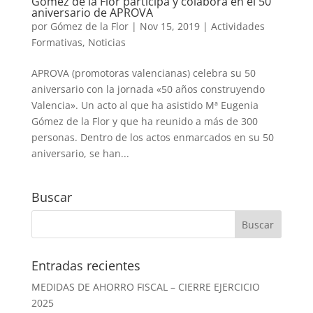
Gómez de la Flor participa y colabora en el 50
aniversario de APROVA
por
Gómez de la Flor
|
Nov 15, 2019
|
Actividades
Formativas
,
Noticias
APROVA (promotoras valencianas) celebra su 50
aniversario con la jornada «50 años construyendo
Valencia». Un acto al que ha asistido Mª Eugenia
Gómez de la Flor y que ha reunido a más de 300
personas. Dentro de los actos enmarcados en su 50
aniversario, se han...
Buscar
Entradas recientes
MEDIDAS DE AHORRO FISCAL – CIERRE EJERCICIO
2025