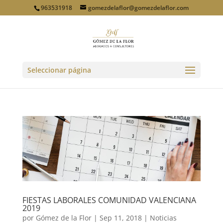
963531918
gomezdelaflor@gomezdelaflor.com
Seleccionar página
FIESTAS LABORALES COMUNIDAD VALENCIANA
2019
por
Gómez de la Flor
|
Sep 11, 2018
|
Noticias