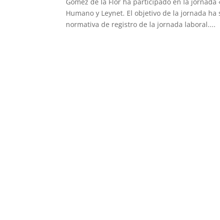
Gómez de la Flor ha participado en la jornada
Humano y Leynet. El objetivo de la jornada ha 
normativa de registro de la jornada laboral....