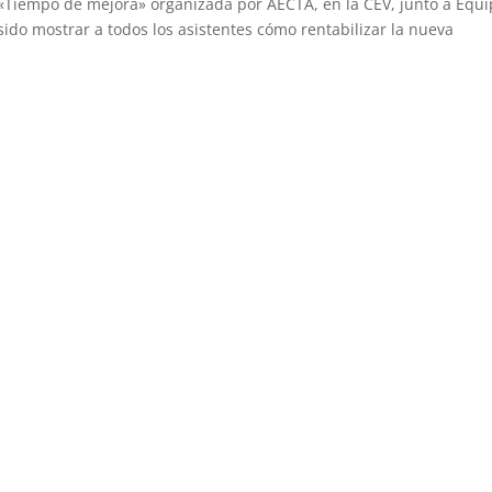
 «Tiempo de mejora» organizada por AECTA, en la CEV, junto a Equ
sido mostrar a todos los asistentes cómo rentabilizar la nueva