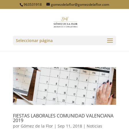
963531918
gomezdelaflor@gomezdelaflor.com
Seleccionar página
FIESTAS LABORALES COMUNIDAD VALENCIANA
2019
por
Gómez de la Flor
|
Sep 11, 2018
|
Noticias