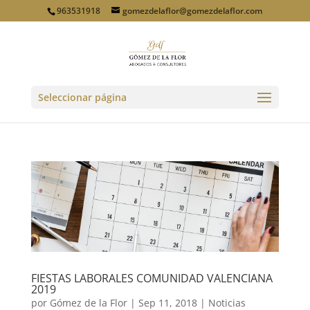
963531918
gomezdelaflor@gomezdelaflor.com
Seleccionar página
FIESTAS LABORALES COMUNIDAD VALENCIANA
2019
por
Gómez de la Flor
|
Sep 11, 2018
|
Noticias