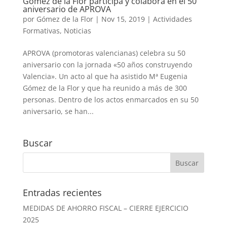
Gómez de la Flor participa y colabora en el 50
aniversario de APROVA
por
Gómez de la Flor
|
Nov 15, 2019
|
Actividades
Formativas
,
Noticias
APROVA (promotoras valencianas) celebra su 50
aniversario con la jornada «50 años construyendo
Valencia». Un acto al que ha asistido Mª Eugenia
Gómez de la Flor y que ha reunido a más de 300
personas. Dentro de los actos enmarcados en su 50
aniversario, se han...
Buscar
Entradas recientes
MEDIDAS DE AHORRO FISCAL – CIERRE EJERCICIO
2025