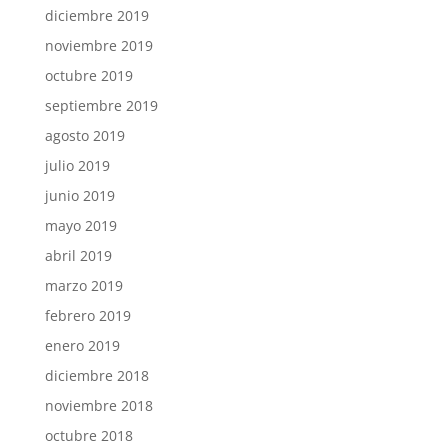
diciembre 2019
noviembre 2019
octubre 2019
septiembre 2019
agosto 2019
julio 2019
junio 2019
mayo 2019
abril 2019
marzo 2019
febrero 2019
enero 2019
diciembre 2018
noviembre 2018
octubre 2018