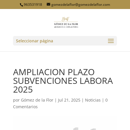
963531918
gomezdelaflor@gomezdelaflor.com
Seleccionar página
AMPLIACION PLAZO
SUBVENCIONES LABORA
2025
por
Gómez de la Flor
|
Jul 21, 2025
|
Noticias
|
0
Comentarios