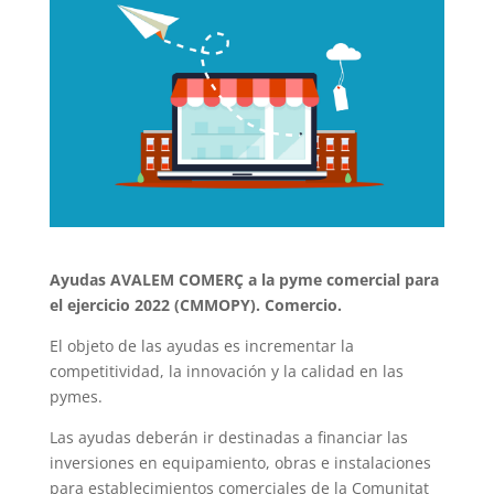
Ayudas AVALEM COMERÇ a la pyme comercial para
el ejercicio 2022 (CMMOPY). Comercio.
El objeto de las ayudas es incrementar la
competitividad, la innovación y la calidad en las
pymes.
Las ayudas deberán ir destinadas a financiar las
inversiones en equipamiento, obras e instalaciones
para establecimientos comerciales de la Comunitat