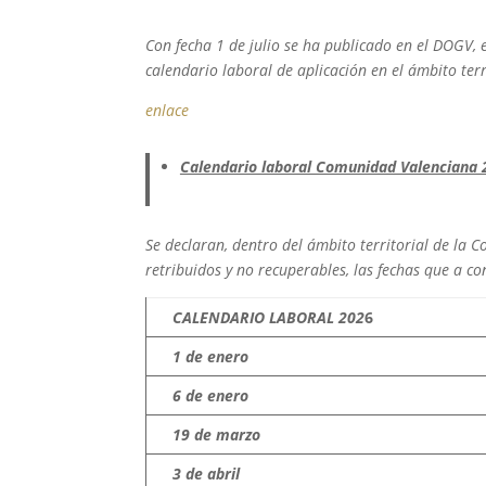
Con fecha 1 de julio se ha publicado en el DOGV, e
calendario laboral de aplicación en el ámbito ter
enlace
Calendario laboral Comunidad Valenciana 
Se declaran, dentro del ámbito territorial de la C
retribuidos y no recuperables, las fechas que a co
CALENDARIO LABORAL 202
6
1 de enero
6 de enero
19 de marzo
3 de abril