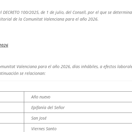
l DECRETO 100/2025, de 1 de julio, del Consell, por el que se determina
ritorial de la Comunitat Valenciana para el año 2026.
2026
omunitat Valenciana para el año 2026, días inhábiles, a efectos laboral
ntinuación se relacionan:
Año nuevo
Epifanía del Señor
San José
Viernes Santo