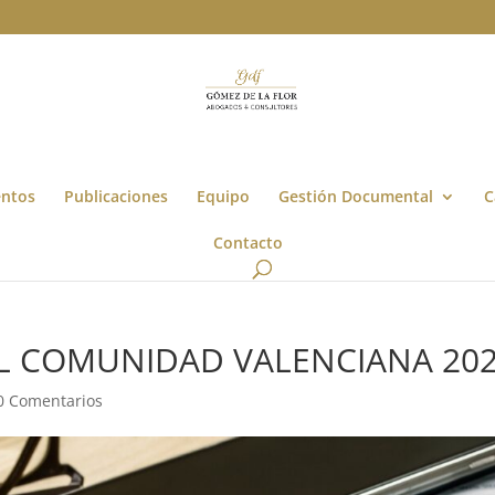
entos
Publicaciones
Equipo
Gestión Documental
C
Contacto
L COMUNIDAD VALENCIANA 20
0 Comentarios