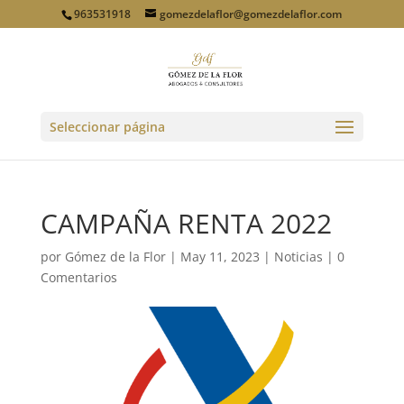
963531918
gomezdelaflor@gomezdelaflor.com
Seleccionar página
CAMPAÑA RENTA 2022
por
Gómez de la Flor
|
May 11, 2023
|
Noticias
|
0
Comentarios