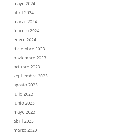
mayo 2024
abril 2024
marzo 2024
febrero 2024
enero 2024
diciembre 2023
noviembre 2023
octubre 2023
septiembre 2023
agosto 2023
julio 2023
junio 2023
mayo 2023
abril 2023
marzo 2023