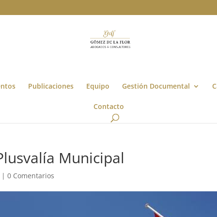
entos
Publicaciones
Equipo
Gestión Documental
C
Contacto
Plusvalía Municipal
|
0 Comentarios