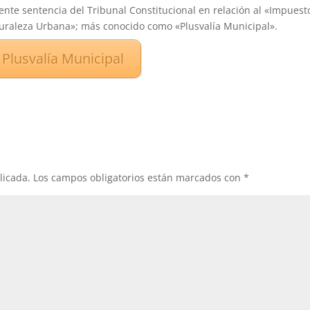
ente sentencia del Tribunal Constitucional en relación al «Impuest
uraleza Urbana»; más conocido como «Plusvalía Municipal».
 Plusvalía Municipal
licada.
Los campos obligatorios están marcados con
*