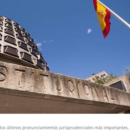
 los últimos pronunciamientos jurisprudenciales más importantes, 