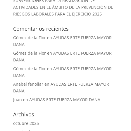
SUBVENCIONES PARA LA REALIZACIÓN DE
ACTIVIDADES EN EL ÁMBITO DE LA PREVENCIÓN DE
RIESGOS LABORALES PARA EL EJERCICIO 2025
Comentarios recientes
Gómez de la Flor
en
AYUDAS ERTE FUERZA MAYOR
DANA
Gómez de la Flor
en
AYUDAS ERTE FUERZA MAYOR
DANA
Gómez de la Flor
en
AYUDAS ERTE FUERZA MAYOR
DANA
Anabel fenollar
en
AYUDAS ERTE FUERZA MAYOR
DANA
Juan
en
AYUDAS ERTE FUERZA MAYOR DANA
Archivos
octubre 2025