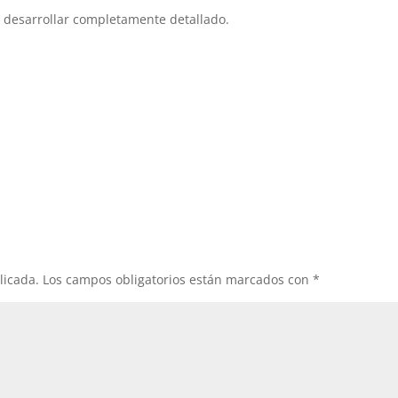
a desarrollar completamente detallado.
licada.
Los campos obligatorios están marcados con
*