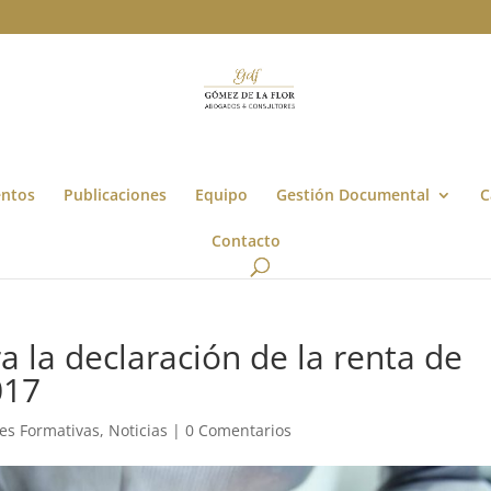
entos
Publicaciones
Equipo
Gestión Documental
C
Contacto
a la declaración de la renta de
017
des Formativas
,
Noticias
|
0 Comentarios