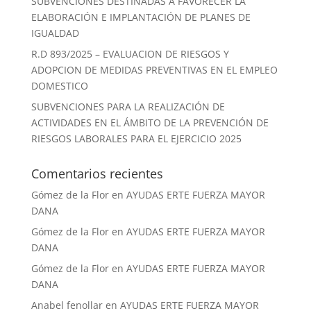
SUBVENCIONES DESTINADAS A FAVORECER LA
ELABORACIÓN E IMPLANTACIÓN DE PLANES DE
IGUALDAD
R.D 893/2025 – EVALUACION DE RIESGOS Y
ADOPCION DE MEDIDAS PREVENTIVAS EN EL EMPLEO
DOMESTICO
SUBVENCIONES PARA LA REALIZACIÓN DE
ACTIVIDADES EN EL ÁMBITO DE LA PREVENCIÓN DE
RIESGOS LABORALES PARA EL EJERCICIO 2025
Comentarios recientes
Gómez de la Flor
en
AYUDAS ERTE FUERZA MAYOR
DANA
Gómez de la Flor
en
AYUDAS ERTE FUERZA MAYOR
DANA
Gómez de la Flor
en
AYUDAS ERTE FUERZA MAYOR
DANA
Anabel fenollar
en
AYUDAS ERTE FUERZA MAYOR