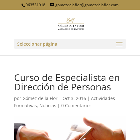
963531918
gomezdelaflor@gomezdelaflor.com
Seleccionar página
Curso de Especialista en
Dirección de Personas
por
Gómez de la Flor
|
Oct 3, 2016
|
Actividades
Formativas
,
Noticias
|
0 Comentarios