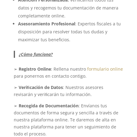
datos y recogemos tu documentación de manera
completamente online.
Asesoramiento Profesional
: Expertos fiscales a tu
disposición para resolver todas tus dudas y
maximizar tus beneficios.
¿Cómo funciona?
➢
Registro Online
: Rellena nuestro
formulario online
para ponernos en contacto contigo.
➢
Veriﬁcación de Datos
: Nuestros asesores
revisarán y veriﬁcarán tu información.
➢
Recogida de Documentación
: Envíanos tus
documentos de forma segura y sencilla a través de
nuestra plataforma online. Te daremos de alta en
nuestra plataforma para tener un seguimiento de
todo el proceso.