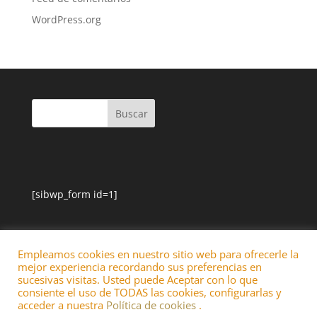
WordPress.org
[sibwp_form id=1]
Empleamos cookies en nuestro sitio web para ofrecerle la
mejor experiencia recordando sus preferencias en
sucesivas visitas. Usted puede Aceptar con lo que
consiente el uso de TODAS las cookies, configurarlas y
acceder a nuestra
Política de cookies
.