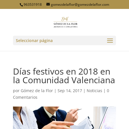
963531918
gomezdelaflor@gomezdelaflor.com
Seleccionar página
Días festivos en 2018 en
la Comunidad Valenciana
por
Gómez de la Flor
|
Sep 14, 2017
|
Noticias
|
0
Comentarios