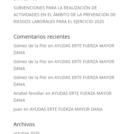
SUBVENCIONES PARA LA REALIZACIÓN DE
ACTIVIDADES EN EL ÁMBITO DE LA PREVENCIÓN DE
RIESGOS LABORALES PARA EL EJERCICIO 2025
Comentarios recientes
Gómez de la Flor
en
AYUDAS ERTE FUERZA MAYOR
DANA
Gómez de la Flor
en
AYUDAS ERTE FUERZA MAYOR
DANA
Gómez de la Flor
en
AYUDAS ERTE FUERZA MAYOR
DANA
Anabel fenollar
en
AYUDAS ERTE FUERZA MAYOR
DANA
Juan
en
AYUDAS ERTE FUERZA MAYOR DANA
Archivos
octubre 2025