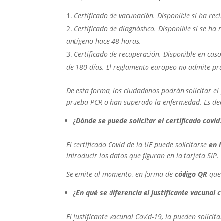
Certificado de vacunación. Disponible si ha rec
Certificado de diagnóstico. Disponible si se h
antígeno hace 48 horas.
Certificado de recuperación. Disponible en ca
de 180 días. El reglamento europeo no admite pru
De esta forma, los ciudadanos podrán solicitar e
prueba PCR o han superado la enfermedad. Es de
¿Dónde se puede solicitar el certificado covid
El certificado Covid de la UE puede solicitarse
en 
introducir los datos que figuran en la tarjeta SIP.
Se emite al momento, en forma de
código QR
que 
¿En qué se diferencia el justificante vacunal c
El justificante vacunal Covid-19, la pueden solicit