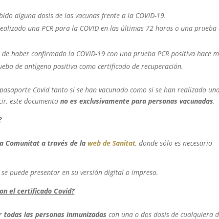
ibido alguna dosis de las vacunas frente a la COVID-19.
a realizado una PCR para la COVID en las últimas 72 horas o una prueba
so de haber confirmado la COVID-19 con una prueba PCR positiva hace 
eba de antígeno positiva como certificado de recuperación.
l pasaporte Covid tanto si se han vacunado como si se han realizado un
cir, este documento
no es exclusivamente para personas vacunadas
.
?
la Comunitat a través de la
web de Sanitat
, donde sólo es necesario
se puede presentar en su versión digital o impreso.
on el certificado Covid?
ar
todas las personas inmunizadas
con una o dos dosis de cualquiera d