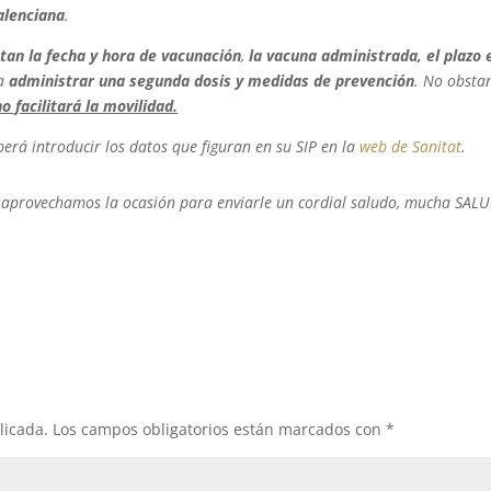
alenciana
.
tan la fecha y hora de vacunación
,
la vacuna administrada, el plazo 
ra
administrar una
segunda dosis y medidas de prevención
. No obstan
o facilitará la movilidad.
berá introducir los datos que figuran en su SIP en la
web de Sanitat
.
aprovechamos la ocasión para enviarle un cordial saludo, mucha SALU
licada.
Los campos obligatorios están marcados con
*