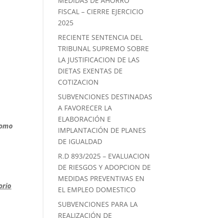
MEDIDAS DE AHORRO
FISCAL – CIERRE EJERCICIO
2025
RECIENTE SENTENCIA DEL
TRIBUNAL SUPREMO SOBRE
LA JUSTIFICACION DE LAS
DIETAS EXENTAS DE
COTIZACION
SUBVENCIONES DESTINADAS
A FAVORECER LA
ELABORACIÓN E
como
IMPLANTACIÓN DE PLANES
DE IGUALDAD
R.D 893/2025 – EVALUACION
DE RIESGOS Y ADOPCION DE
MEDIDAS PREVENTIVAS EN
orio
EL EMPLEO DOMESTICO
SUBVENCIONES PARA LA
REALIZACIÓN DE