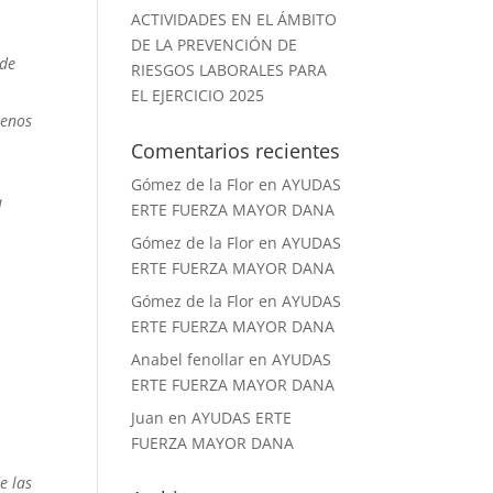
ACTIVIDADES EN EL ÁMBITO
DE LA PREVENCIÓN DE
 de
RIESGOS LABORALES PARA
EL EJERCICIO 2025
menos
Comentarios recientes
Gómez de la Flor
en
AYUDAS
a
ERTE FUERZA MAYOR DANA
Gómez de la Flor
en
AYUDAS
ERTE FUERZA MAYOR DANA
Gómez de la Flor
en
AYUDAS
ERTE FUERZA MAYOR DANA
Anabel fenollar
en
AYUDAS
ERTE FUERZA MAYOR DANA
Juan
en
AYUDAS ERTE
FUERZA MAYOR DANA
e las