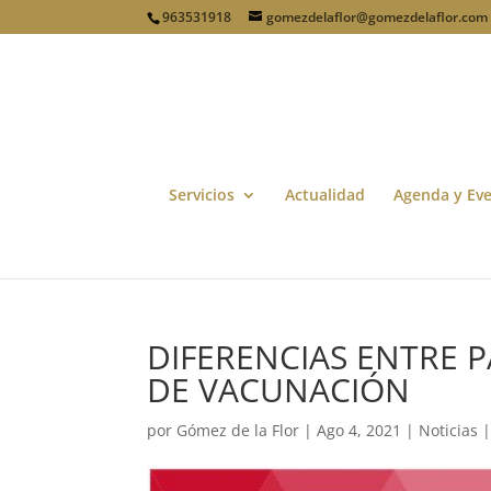
963531918
gomezdelaflor@gomezdelaflor.com
Servicios
Actualidad
Agenda y Ev
DIFERENCIAS ENTRE P
DE VACUNACIÓN
por
Gómez de la Flor
|
Ago 4, 2021
|
Noticias