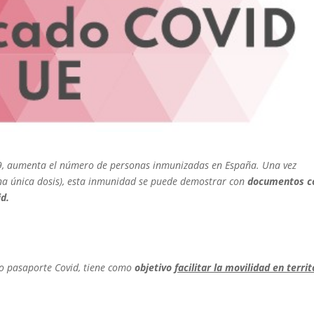
19, aumenta el número de personas inmunizadas en España. Una vez
 una única dosis), esta inmunidad se puede demostrar con
documentos 
id.
omo pasaporte Covid, tiene como
objetivo
facilitar la movilidad en territ