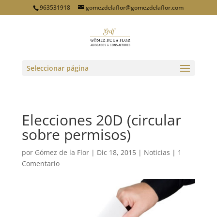
963531918
gomezdelaflor@gomezdelaflor.com
Seleccionar página
Elecciones 20D (circular
sobre permisos)
por
Gómez de la Flor
|
Dic 18, 2015
|
Noticias
|
1
Comentario