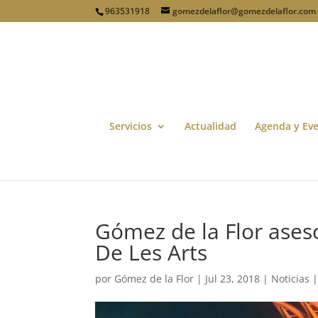
963531918
gomezdelaflor@gomezdelaflor.com
Servicios
Actualidad
Agenda y Ev
Gómez de la Flor aseso
De Les Arts
por
Gómez de la Flor
|
Jul 23, 2018
|
Noticias