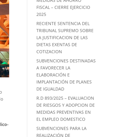
MEDIDAS DE AHORRO
FISCAL – CIERRE EJERCICIO
2025
RECIENTE SENTENCIA DEL
TRIBUNAL SUPREMO SOBRE
LA JUSTIFICACION DE LAS
DIETAS EXENTAS DE
COTIZACION
SUBVENCIONES DESTINADAS
A FAVORECER LA
ELABORACIÓN E
IMPLANTACIÓN DE PLANES
DE IGUALDAD
o
R.D 893/2025 – EVALUACION
do
DE RIESGOS Y ADOPCION DE
MEDIDAS PREVENTIVAS EN
e
EL EMPLEO DOMESTICO
dico-
SUBVENCIONES PARA LA
REALIZACIÓN DE