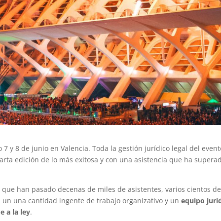
o 7 y 8 de junio en Valencia. Toda la gestión jurídico legal del event
uarta edición de lo más exitosa y con una asistencia que ha supera
l que han pasado decenas de miles de asistentes, varios cientos d
es un una cantidad ingente de trabajo organizativo y un
equipo jurí
 a la ley
.