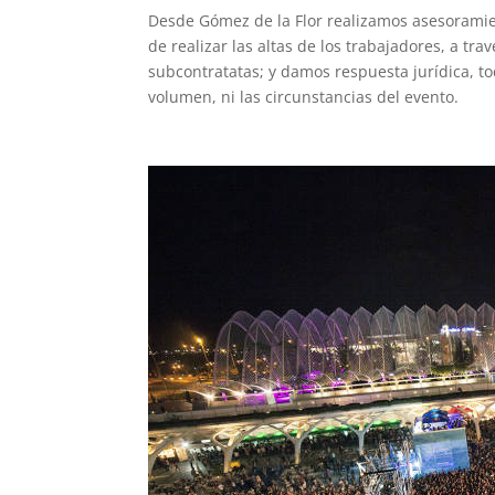
Desde Gómez de la Flor realizamos asesoramie
de realizar las altas de los trabajadores, a tr
subcontratatas; y damos respuesta jurídica, to
volumen, ni las circunstancias del evento.