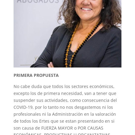
PRIMERA PROPUESTA
No cabe duda que todos los sectores económicos,
excepto los de primera necesidad, van a tener que
suspender sus actividades, como consecuencia del
COVID-19, por lo tanto no nos desgastemos ni los
profesionales ni la Administración en la valoración
de todos los Ertes que se estan presentando en si
son causa de FUERZA MAYOR o POR CAUSAS
ECONÓMICAS, PRODUCTIVAS U ORGANIZATIVAS.