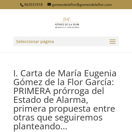
963531918
gomezdelaflor@gomezdelaflor.com
Seleccionar página
I. Carta de María Eugenia
Gómez de la Flor García:
PRIMERA prórroga del
Estado de Alarma,
primera propuesta entre
otras que seguiremos
planteando…