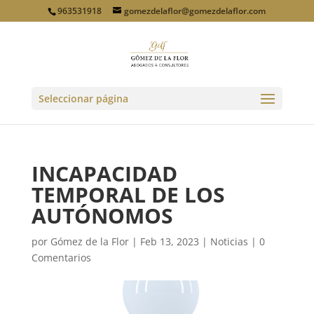
963531918
gomezdelaflor@gomezdelaflor.com
Seleccionar página
INCAPACIDAD
TEMPORAL DE LOS
AUTÓNOMOS
por
Gómez de la Flor
|
Feb 13, 2023
|
Noticias
|
0
Comentarios