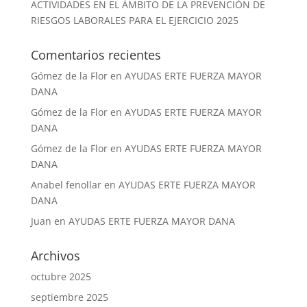
ACTIVIDADES EN EL ÁMBITO DE LA PREVENCIÓN DE
RIESGOS LABORALES PARA EL EJERCICIO 2025
Comentarios recientes
Gómez de la Flor
en
AYUDAS ERTE FUERZA MAYOR
DANA
Gómez de la Flor
en
AYUDAS ERTE FUERZA MAYOR
DANA
Gómez de la Flor
en
AYUDAS ERTE FUERZA MAYOR
DANA
Anabel fenollar
en
AYUDAS ERTE FUERZA MAYOR
DANA
Juan
en
AYUDAS ERTE FUERZA MAYOR DANA
Archivos
octubre 2025
septiembre 2025