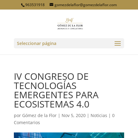
963531918
gomezdelaflor@gomezdelaflor.com
Seleccionar página
IV CONGRESO DE
TECNOLOGÍAS
EMERGENTES PARA
ECOSISTEMAS 4.0
por
Gómez de la Flor
|
Nov 5, 2020
|
Noticias
|
0
Comentarios