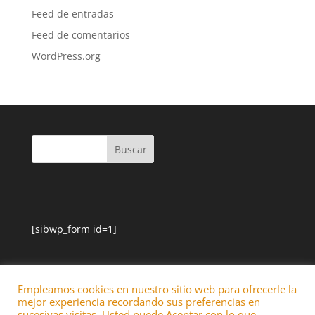
Feed de entradas
Feed de comentarios
WordPress.org
[sibwp_form id=1]
Empleamos cookies en nuestro sitio web para ofrecerle la
mejor experiencia recordando sus preferencias en
sucesivas visitas. Usted puede Aceptar con lo que