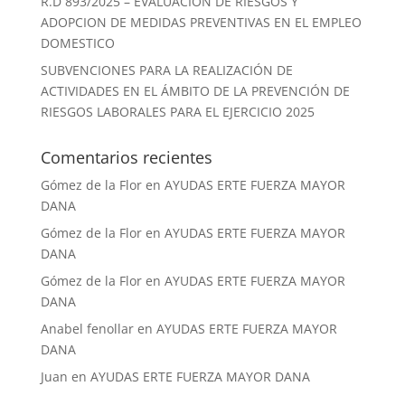
R.D 893/2025 – EVALUACION DE RIESGOS Y
ADOPCION DE MEDIDAS PREVENTIVAS EN EL EMPLEO
DOMESTICO
SUBVENCIONES PARA LA REALIZACIÓN DE
ACTIVIDADES EN EL ÁMBITO DE LA PREVENCIÓN DE
RIESGOS LABORALES PARA EL EJERCICIO 2025
Comentarios recientes
Gómez de la Flor
en
AYUDAS ERTE FUERZA MAYOR
DANA
Gómez de la Flor
en
AYUDAS ERTE FUERZA MAYOR
DANA
Gómez de la Flor
en
AYUDAS ERTE FUERZA MAYOR
DANA
Anabel fenollar
en
AYUDAS ERTE FUERZA MAYOR
DANA
Juan
en
AYUDAS ERTE FUERZA MAYOR DANA