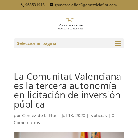
963531918
gomezdelaflor@gomezdelaflor.com
Seleccionar página
La Comunitat Valenciana
es la tercera autonomía
en licitación de inversión
pública
por
Gómez de la Flor
|
Jul 13, 2020
|
Noticias
|
0
Comentarios