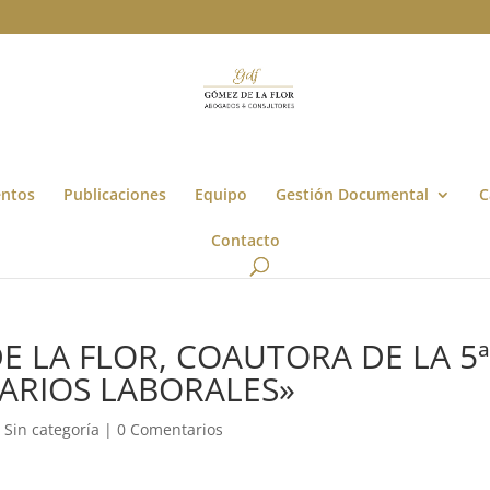
entos
Publicaciones
Equipo
Gestión Documental
C
Contacto
E LA FLOR, COAUTORA DE LA 5
ARIOS LABORALES»
,
Sin categoría
|
0 Comentarios