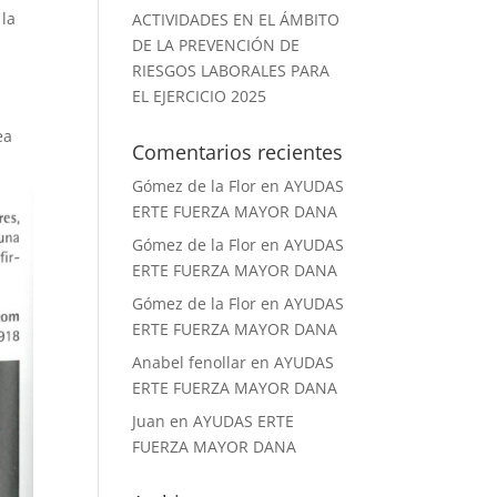
 la
ACTIVIDADES EN EL ÁMBITO
DE LA PREVENCIÓN DE
RIESGOS LABORALES PARA
EL EJERCICIO 2025
ea
Comentarios recientes
Gómez de la Flor
en
AYUDAS
ERTE FUERZA MAYOR DANA
Gómez de la Flor
en
AYUDAS
ERTE FUERZA MAYOR DANA
Gómez de la Flor
en
AYUDAS
ERTE FUERZA MAYOR DANA
Anabel fenollar
en
AYUDAS
ERTE FUERZA MAYOR DANA
Juan
en
AYUDAS ERTE
FUERZA MAYOR DANA