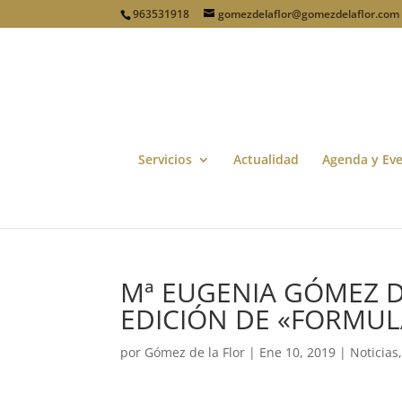
963531918
gomezdelaflor@gomezdelaflor.com
Servicios
Actualidad
Agenda y Ev
Mª EUGENIA GÓMEZ D
EDICIÓN DE «FORMUL
por
Gómez de la Flor
|
Ene 10, 2019
|
Noticias