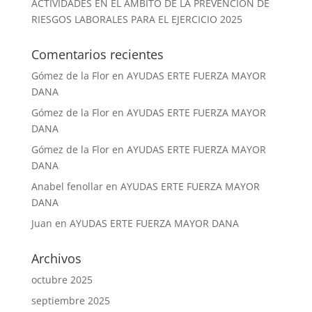
ACTIVIDADES EN EL ÁMBITO DE LA PREVENCIÓN DE
RIESGOS LABORALES PARA EL EJERCICIO 2025
Comentarios recientes
Gómez de la Flor
en
AYUDAS ERTE FUERZA MAYOR
DANA
Gómez de la Flor
en
AYUDAS ERTE FUERZA MAYOR
DANA
Gómez de la Flor
en
AYUDAS ERTE FUERZA MAYOR
DANA
Anabel fenollar
en
AYUDAS ERTE FUERZA MAYOR
DANA
Juan
en
AYUDAS ERTE FUERZA MAYOR DANA
Archivos
octubre 2025
septiembre 2025