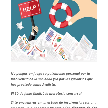
No pongas en juego tu patrimonio personal por la
insolvencia de la sociedad y/o por las garantías que
has prestado como Avalista.
El 30 de junio finalizó la moratoria concursal
Si te encuentras en un estado de insolvencia
, seas una
empresa, un autónomo o un particular,
dispones de dos