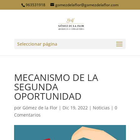
963531918
gomezdelaflor@gomezdelaflor.com
Seleccionar página
MECANISMO DE LA
SEGUNDA
OPORTUNIDAD
por
Gómez de la Flor
|
Dic 19, 2022
|
Noticias
|
0
Comentarios