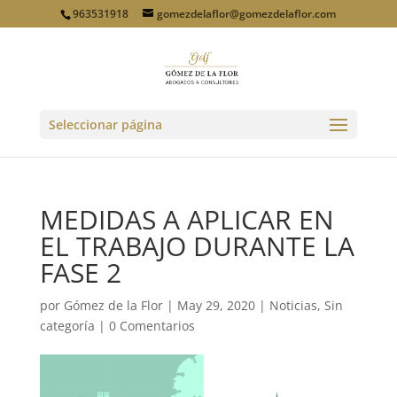
963531918
gomezdelaflor@gomezdelaflor.com
Seleccionar página
MEDIDAS A APLICAR EN
EL TRABAJO DURANTE LA
FASE 2
por
Gómez de la Flor
|
May 29, 2020
|
Noticias
,
Sin
categoría
|
0 Comentarios