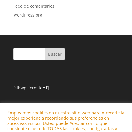
Feed de comentarios
WordPress.org
[sibwp_form id=1]
Empleamos cookies en nuestro sitio web para ofrecerle la
mejor experiencia recordando sus preferencias en
sucesivas visitas. Usted puede Aceptar con lo que
consiente el uso de TODAS las cookies, configurarlas y