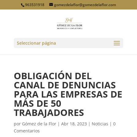
963531918
gomezdelaflor@gomezdelaflor.com
Seleccionar página
OBLIGACIÓN DEL
CANAL DE DENUNCIAS
PARA LAS EMPRESAS DE
MÁS DE 50
TRABAJADORES
por
Gómez de la Flor
|
Abr 18, 2023
|
Noticias
|
0
Comentarios