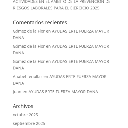
ACTIVIDADES EN EL ÁMBITO DE LA PREVENCIÓN DE
RIESGOS LABORALES PARA EL EJERCICIO 2025
Comentarios recientes
Gómez de la Flor
en
AYUDAS ERTE FUERZA MAYOR
DANA
Gómez de la Flor
en
AYUDAS ERTE FUERZA MAYOR
DANA
Gómez de la Flor
en
AYUDAS ERTE FUERZA MAYOR
DANA
Anabel fenollar
en
AYUDAS ERTE FUERZA MAYOR
DANA
Juan
en
AYUDAS ERTE FUERZA MAYOR DANA
Archivos
octubre 2025
septiembre 2025