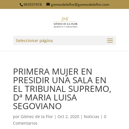
963531918
gomezdelaflor@gomezdelaflor.com
Seleccionar página
PRIMERA MUJER EN
PRESIDIR UNA SALA EN
EL TRIBUNAL SUPREMO,
Dª MARIA LUISA
SEGOVIANO
por
Gómez de la Flor
|
Oct 2, 2020
|
Noticias
|
0
Comentarios