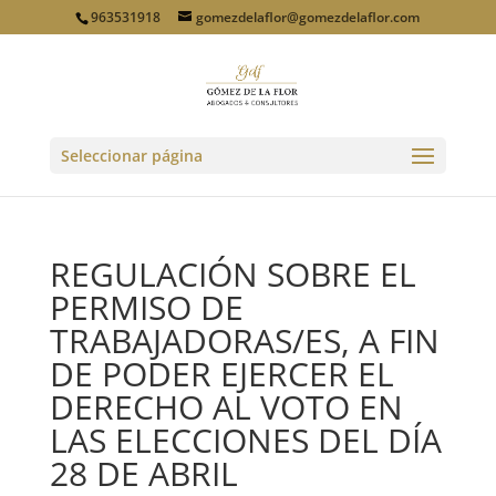
963531918
gomezdelaflor@gomezdelaflor.com
Seleccionar página
REGULACIÓN SOBRE EL
PERMISO DE
TRABAJADORAS/ES, A FIN
DE PODER EJERCER EL
DERECHO AL VOTO EN
LAS ELECCIONES DEL DÍA
28 DE ABRIL