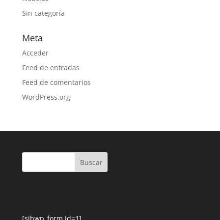
Sin categoría
Meta
Acceder
Feed de entradas
Feed de comentarios
WordPress.org
[sibwp_form id=1]