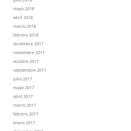
mayo 2018
abril 2018
marzo 2018
febrero 2018
diciembre 2017
noviembre 2017
octubre 2017
septiembre 2017
julio 2017
mayo 2017
abril 2017
marzo 2017
febrero 2017
enero 2017