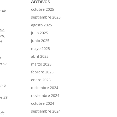
Archivos
octubre 2025
r de
septiembre 2025
agosto 2025
rio
julio 2025
rti,
junio 2025
el
mayo 2025
abril 2025
n
en su
marzo 2025
febrero 2025
enero 2025
en a
diciembre 2024
noviembre 2024
os 39
octubre 2024
septiembre 2024
 de