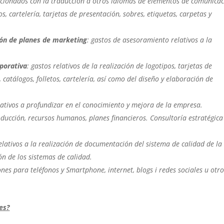
elacionados con la traducción a otros idiomas de elementos de comunica
os, cartelería, tarjetas de presentación, sobres, etiquetas, carpetas y
ión de planes de marketing
: gastos de asesoramiento relativos a la
rporativa
: gastos relativos de la realización de logotipos, tarjetas de
, catálogos, folletos, cartelería, así como del diseño y elaboración de
elativos a profundizar en el conocimiento y mejora de la empresa.
ducción, recursos humanos, planes financieros. Consultoría estratégica
relativos a la realización de documentación del sistema de calidad de la
n de los sistemas de calidad.
ones para teléfonos y Smartphone, internet, blogs i redes sociales u otr
es?