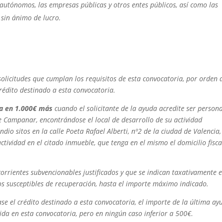
autónomos, las empresas públicas y otros entes públicos, así como las
 sin ánimo de lucro.
solicitudes que cumplan los requisitos de esta convocatoria, por orden 
crédito destinado a esta convocatoria.
a en 1.000€ más
cuando el solicitante de la ayuda acredite ser person
e Campanar, encontrándose el local de desarrollo de su actividad
io sitos en la calle Poeta Rafael Alberti, nº2 de la ciudad de Valencia,
ctividad en el citado inmueble, que tenga en el mismo el domicilio fisca
corrientes subvencionables justificados y que se indican taxativamente e
os susceptibles de recuperación, hasta el importe máximo indicado.
se el crédito destinado a esta convocatoria, el importe de la última ay
cida en esta convocatoria, pero en ningún caso inferior a 500€.