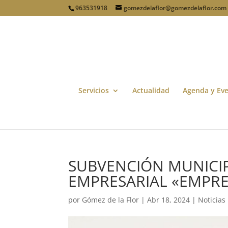
963531918
gomezdelaflor@gomezdelaflor.com
Servicios
Actualidad
Agenda y Ev
SUBVENCIÓN MUNICI
EMPRESARIAL «EMPR
por
Gómez de la Flor
|
Abr 18, 2024
|
Noticias