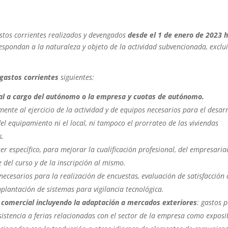
stos corrientes realizados y devengados
desde el 1 de enero de 2023 
spondan a la naturaleza y objeto de la actividad subvencionada, exclu
gastos corrientes
siguientes:
al a cargo del autónomo o la empresa y cuotas de autónomo.
ente al ejercicio de la actividad y de equipos necesarios para el desar
el equipamiento ni el local, ni tampoco el prorrateo de las viviendas
s.
ter específico, para mejorar la cualificación profesional, del empresaria
e del curso y de la inscripción al mismo.
 necesarios para la realización de encuestas, evaluación de satisfacción
mplantación de sistemas para vigilancia tecnológica.
comercial incluyendo la adaptación a mercados exteriores
: gastos p
sistencia a ferias relacionadas con el sector de la empresa como exposi