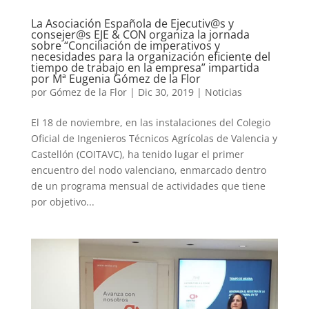
La Asociación Española de Ejecutiv@s y
consejer@s EJE & CON organiza la jornada
sobre “Conciliación de imperativos y
necesidades para la organización eficiente del
tiempo de trabajo en la empresa” impartida
por Mª Eugenia Gómez de la Flor
por
Gómez de la Flor
|
Dic 30, 2019
|
Noticias
El 18 de noviembre, en las instalaciones del Colegio
Oficial de Ingenieros Técnicos Agrícolas de Valencia y
Castellón (COITAVC), ha tenido lugar el primer
encuentro del nodo valenciano, enmarcado dentro
de un programa mensual de actividades que tiene
por objetivo...