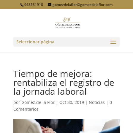
963531918
gomezdelaflor@gomezdelaflor.com
Seleccionar página
Tiempo de mejora:
rentabiliza el registro de
la jornada laboral
por
Gómez de la Flor
|
Oct 30, 2019
|
Noticias
|
0
Comentarios