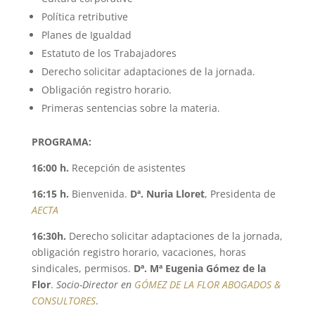
Política retributive
Planes de Igualdad
Estatuto de los Trabajadores
Derecho solicitar adaptaciones de la jornada.
Obligación registro horario.
Primeras sentencias sobre la materia.
PROGRAMA:
16:00 h.
Recepción de asistentes
16:15 h.
Bienvenida.
Dª. Nuria Lloret
, Presidenta de
AECTA
16:30h.
Derecho solicitar adaptaciones de la jornada,
obligación registro horario, vacaciones, horas
sindicales, permisos.
Dª. Mª Eugenia Gómez de la
Flor
.
Socio-Director en
GÓMEZ DE LA FLOR ABOGADOS &
CONSULTORES
.