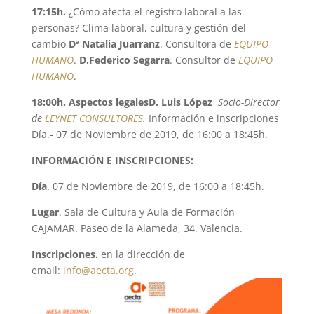
17:15h.
¿Cómo afecta el registro laboral a las
personas? Clima laboral, cultura y gestión del
cambio
Dª Natalia Juarranz
. Consultora de
EQUIPO
HUMANO
.
D.Federico Segarra
. Consultor de
EQUIPO
HUMANO
.
18:00h. Aspectos legalesD. Luis López
Socio-Director
de
LEYNET CONSULTORES
.
Información e inscripciones
Día.- 07 de Noviembre de 2019, de 16:00 a 18:45h.
INFORMACIÓN E INSCRIPCIONES:
Día
. 07 de Noviembre de 2019, de 16:00 a 18:45h.
Lugar
. Sala de Cultura y Aula de Formación
CAJAMAR. Paseo de la Alameda, 34. Valencia.
Inscripciones.
en la dirección de
email:
info@aecta.org
.