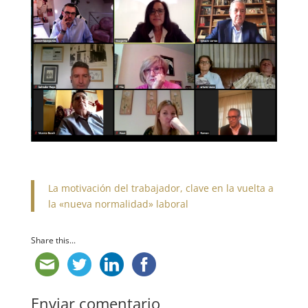
La motivación del trabajador, clave en la vuelta a
la «nueva normalidad» laboral
Share this...
Enviar comentario