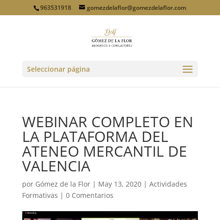
963531918
gomezdelaflor@gomezdelaflor.com
Seleccionar página
WEBINAR COMPLETO EN
LA PLATAFORMA DEL
ATENEO MERCANTIL DE
VALENCIA
por
Gómez de la Flor
|
May 13, 2020
|
Actividades
Formativas
|
0 Comentarios